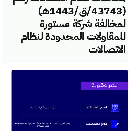
(43743/ق/1443هـ)
لمخالفة شركة مستورة
للمقاولات المحدودة لنظام
الاتصالات