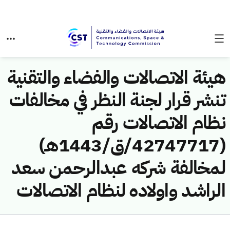
هيئة الاتصالات والفضاء والتقنية
تنشر قرار لجنة النظر في مخالفات
نظام الاتصالات رقم
(42747717/ق/1443هـ)
لمخالفة شركه عبدالرحمن سعد
الراشد واولاده لنظام الاتصالات