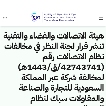
هيئة الاتصالات والفضاء والتقنية
تنشر قرار لجنة النظر في مخالفات
نظام الاتصالات رقم
(42743741/ق/1443هـ)
لمخالفة شركة عبر المملكة
السعودية للتجارة والصناعة
والمقاولات سبك لنظام