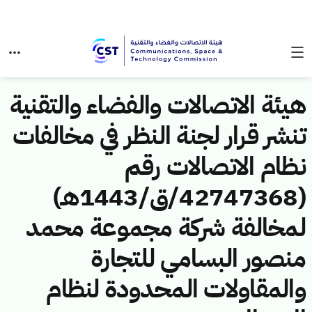
هيئة الاتصالات والفضاء والتقنية
تنشر قرار لجنة النظر في مخالفات
نظام الاتصالات رقم
(42747368/ق/1443هـ)
لمخالفة شركة مجموعة محمد
منصور البسامي للتجارة
والمقاولات المحدودة لنظام