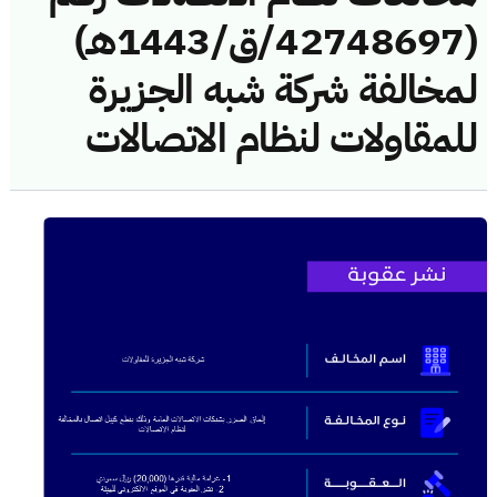
(42748697/ق/1443هـ)
لمخالفة شركة شبه الجزيرة
للمقاولات لنظام الاتصالات