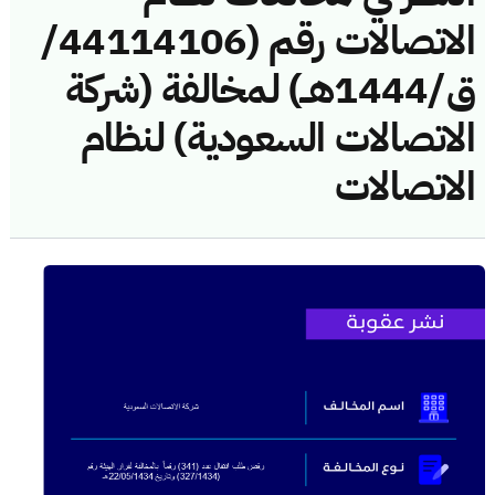
الاتصالات رقم (44114106/
ق/1444هــ) لمخالفة (شركة
الاتصالات السعودية) لنظام
الاتصالات