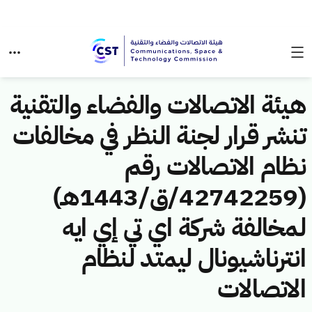
هيئة الاتصالات والفضاء والتقنية
تنشر قرار لجنة النظر في مخالفات
نظام الاتصالات رقم
(42742259/ق/1443هـ)
لمخالفة شركة اي تي إي ايه
انترناشيونال ليمتد لنظام
الاتصالات