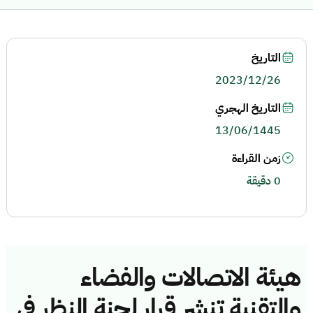
التاريخ
2023/12/26
التاريخ الهجري
13/06/1445
زمن القراءة
0 دقيقة
هيئة الاتصالات والفضاء
والتقنية تنشر قرار لجنة النظر في