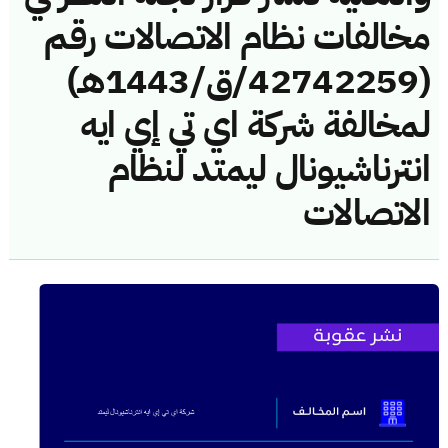
مخالفات نظام الاتصالات رقم
(42742259/ق/1443هـ)
لمخالفة شركة اي تي إي ايه
انترناشيونال ليمتد لنظام
الاتصالات