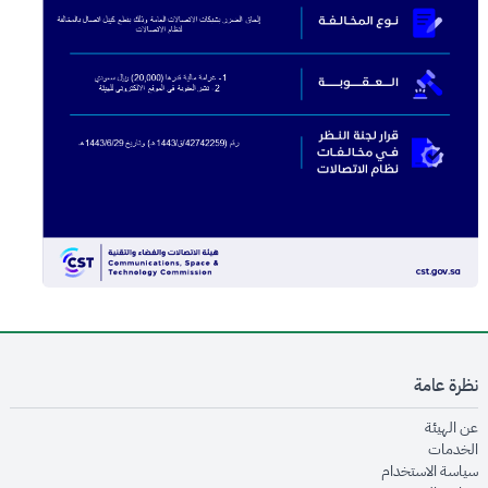
نظرة عامة
opens in new window
عن الهيئة
opens in new window
الخدمات
opens in new window
سياسة الاستخدام