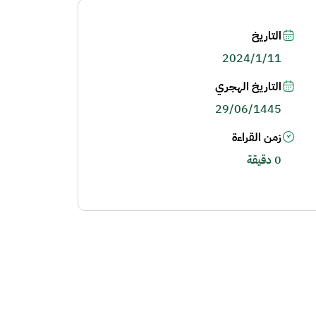
التاريخ
2024/1/11
التاريخ الهجري
29/06/1445
زمن القراءة
0 دقيقة