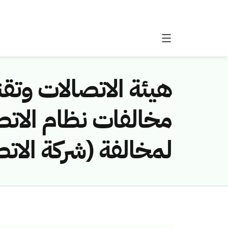
هيئة الاتصالات وتقن
لمخالفة (شركة الات