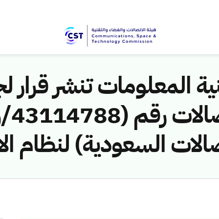
ية المعلومات تنشر قرار لج
صالات السعودية) لنظام ال