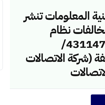
نية المعلومات تنشر
مخالفات نظام
الاتصالات رقم (43114788/
مخالفة (شركة الاتصالات
اتصالات