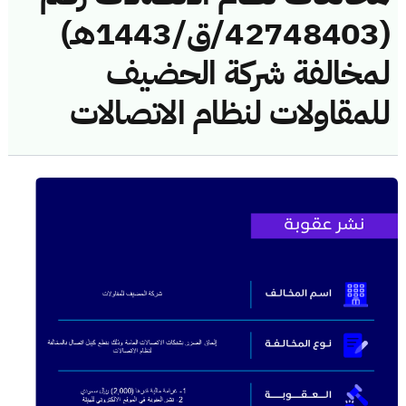
(42748403/ق/1443هـ)
لمخالفة شركة الحضيف
للمقاولات لنظام الاتصالات