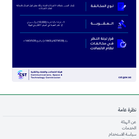
نظرة عامة
opens in new window
عن الهيئة
opens in new window
الخدمات
opens in new window
سياسة الاستخدام