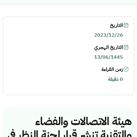
التاريخ
2023/12/26
التاريخ الهجري
13/06/1445
زمن القراءة
0 دقيقة
هيئة الاتصالات والفضاء
والتقنية تنشر قرار لجنة النظر في