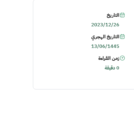
التاريخ
2023/12/26
التاريخ الهجري
13/06/1445
زمن القراءة
0 دقيقة