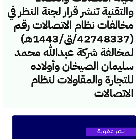
والتقنية تنشر قرار لجنة النظر في
مخالفات نظام الاتصالات رقم
(42748337/ق/1443هـ)
لمخالفة شركة عبدالله محمد
سليمان الصيخان وأولاده
للتجارة والمقاولات لنظام
الاتصالات