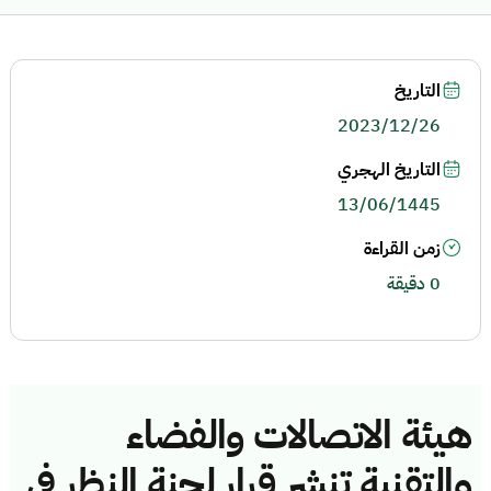
التاريخ
2023/12/26
التاريخ الهجري
13/06/1445
زمن القراءة
0 دقيقة
هيئة الاتصالات والفضاء
والتقنية تنشر قرار لجنة النظر في