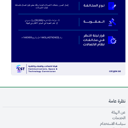
نظرة عامة
opens in new window
عن الهيئة
opens in new window
الخدمات
opens in new window
سياسة الاستخدام