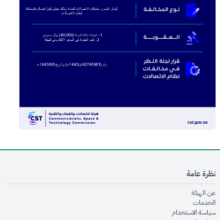
نظرة عامة
opens in new window
عن الهيئة
opens in new window
الخدمات
opens in new window
سياسة الاستخدام