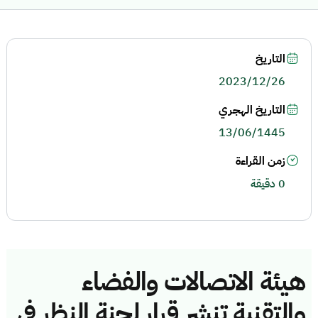
التاريخ
2023/12/26
التاريخ الهجري
13/06/1445
زمن القراءة
0 دقيقة
هيئة الاتصالات والفضاء
والتقنية تنشر قرار لجنة النظر في