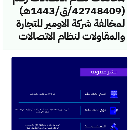
(42748409/ق/1443هـ)
لمخالفة شركة الاومير للتجارة
والمقاولات لنظام الاتصالات