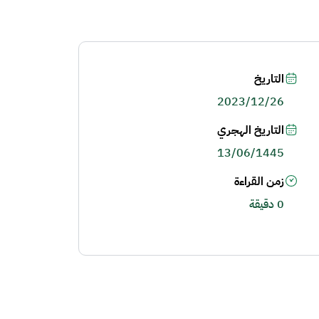
التاريخ
2023/12/26
التاريخ الهجري
13/06/1445
زمن القراءة
0 دقيقة