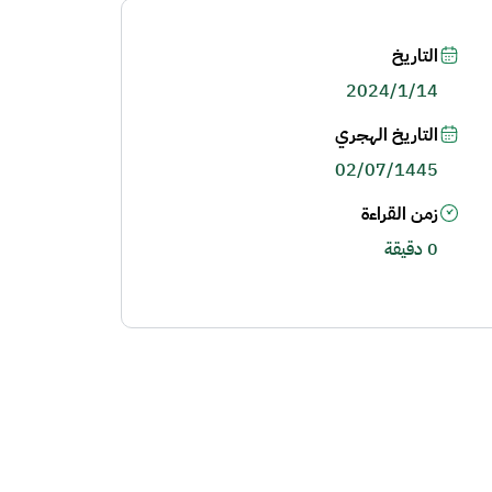
التاريخ
2024/1/14
التاريخ الهجري
02/07/1445
زمن القراءة
0 دقيقة