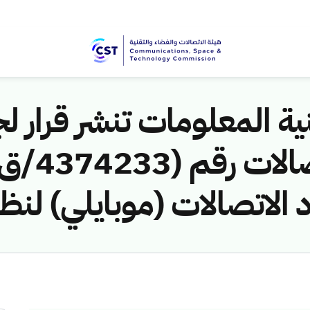
ية المعلومات تنشر قرار لج
 الاتصالات (موبايلي) لنظ