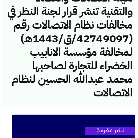
والتقنية تنشر قرار لجنة النظر في
مخالفات نظام الاتصالات رقم
(42749097/ق/1443هـ)
لمخالفة مؤسسة الانابيب
الخضراء للتجارة لصاحبها
محمد عبدالله الحسين لنظام
الاتصالات