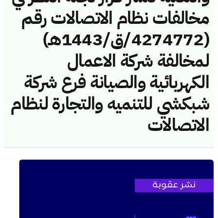
مخالفات نظام الاتصالات رقم
(4274772/ق/1443هـ)
لمخالفة شركة الاعمال
الكهربائية والصيانة فرع شركة
شبكشي للتنميه والتجارة لنظام
الاتصالات