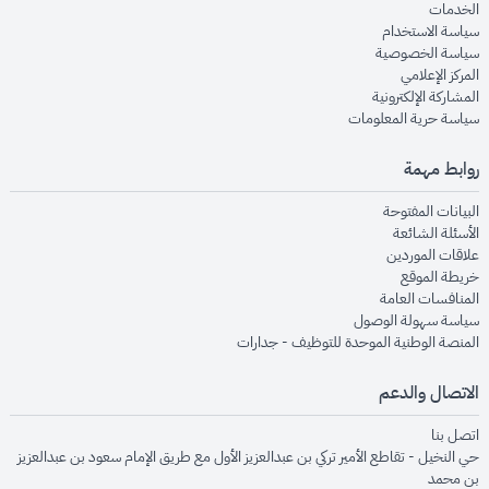
opens in new window
الخدمات
opens in new window
سياسة الاستخدام
opens in new window
سياسة الخصوصية
opens in new window
المركز الإعلامي
opens in new window
المشاركة الإلكترونية
opens in new window
سياسة حرية المعلومات
روابط مهمة
opens in new window
البيانات المفتوحة
opens in new window
الأسئلة الشائعة
opens in new window
علاقات الموردين
opens in new window
خريطة الموقع
opens in new window
المنافسات العامة
opens in new window
سياسة سهولة الوصول
opens in new window
المنصة الوطنية الموحدة للتوظيف - جدارات
الاتصال والدعم
opens in new window
اتصل بنا
حي النخيل - تقاطع الأمير تركي بن عبدالعزيز الأول مع طريق الإمام سعود بن عبدالعزيز
بن محمد