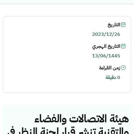
التاريخ
2023/12/26
التاريخ الهجري
13/06/1445
زمن القراءة
0 دقيقة
هيئة الاتصالات والفضاء
والتقنية تنشر قرار لجنة النظر في