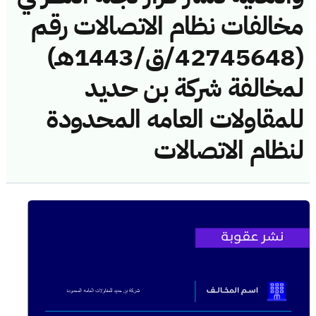
مخالفات نظام الاتصالات رقم
(42745648/ق/1443هـ)
لمخالفة شركة بن حديد
للمقاولات العامه المحدودة
لنظام الاتصالات