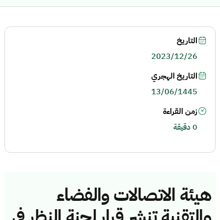
التاريخ
2023/12/26
التاريخ الهجري
13/06/1445
زمن القراءة
0 دقيقة
هيئة الاتصالات والفضاء
والتقنية تنشر قرار لجنة النظر في