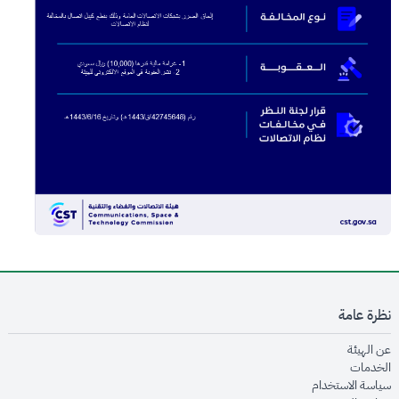
نظرة عامة
opens in new window
عن الهيئة
opens in new window
الخدمات
opens in new window
سياسة الاستخدام