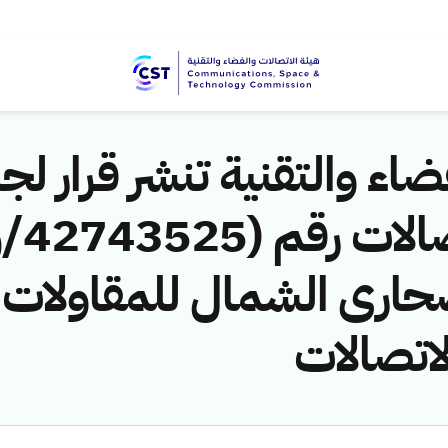
اء والتقنية تنشر قرار لجن
رى الشمال للمقاولات ل
لاتصالات