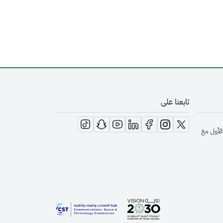
تابعنا على
opens in new window
opens in new window
opens in new window
opens in new window
opens in new window
opens in new window
opens in new window
الأول مع
opens in new window