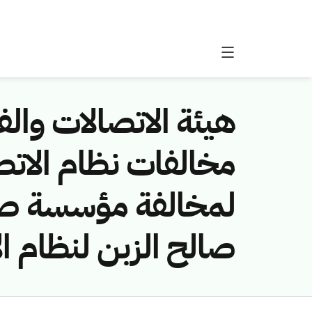
هيئة الاتصالات والفض
لمخالفة مؤسسة صحا
صالح الزبن لنظام ا