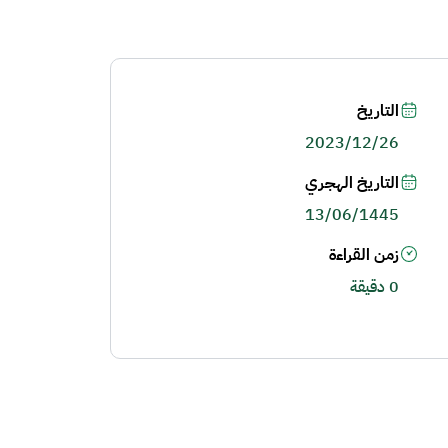
التاريخ
2023/12/26
التاريخ الهجري
13/06/1445
زمن القراءة
0 دقيقة