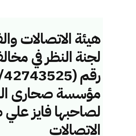
هيئة الاتصالات والف
لجنة النظر في مخال
مؤسسة صحارى الش
لصاحبها فايز علي ص
الاتصالات