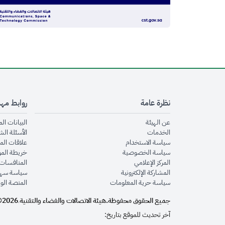
نظرة عامة
روابط مه
opens in new window
عن الهيئة
البيانات ال
opens in new window
الخدمات
الأسئلة الش
opens in new window
سياسة الاستخدام
علاقات الم
opens in new window
سياسة الخصوصية
خريطة الم
opens in new window
المركز الإعلامي
المنافسات 
opens in new window
المشاركة الإلكترونية
سياسة سهو
opens in new window
سياسة حرية المعلومات
المنصة الو
جميع الحقوق محفوظة.
هيئة الاتصالات والفضاء والتقنية
2026©
.
آخر تحديث للموقع بتاريخ: