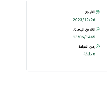
التاريخ
2023/12/26
التاريخ الهجري
13/06/1445
زمن القراءة
0 دقيقة