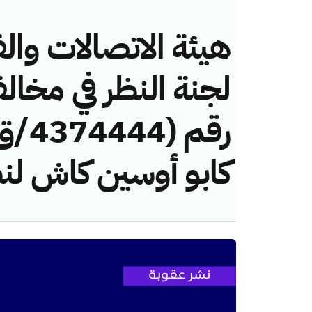
هيئة الاتصالات والف
لجنة النظر في مخال
كابو أوسين كاش لنظ