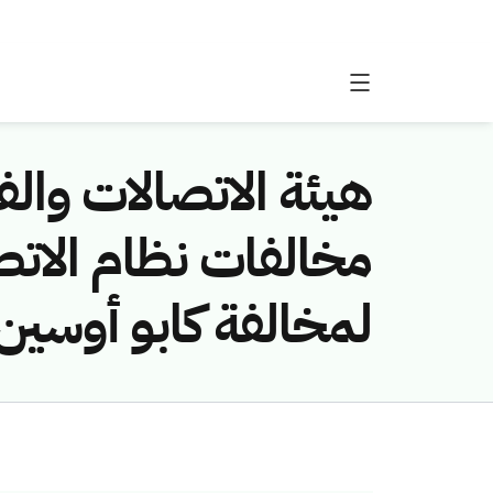
هيئة الاتصالات والفض
لمخالفة كابو أوسين