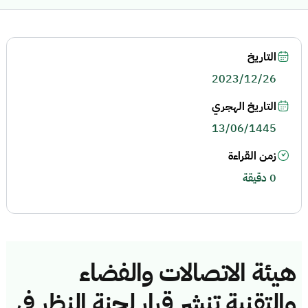
التاريخ
2023/12/26
التاريخ الهجري
13/06/1445
زمن القراءة
0 دقيقة
هيئة الاتصالات والفضاء
والتقنية تنشر قرار لجنة النظر في