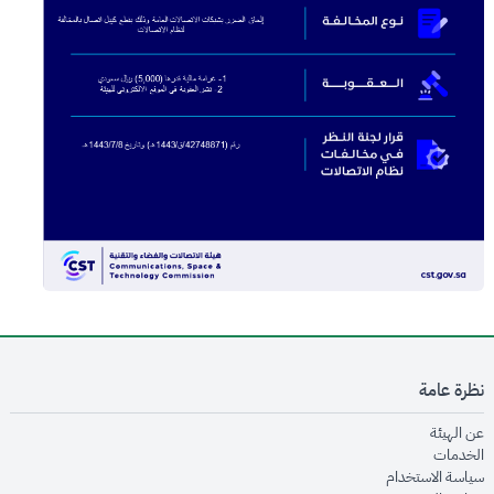
نظرة عامة
opens in new window
عن الهيئة
opens in new window
الخدمات
opens in new window
سياسة الاستخدام