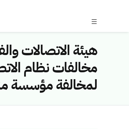
هيئة الاتصالات والفض
لمخالفة مؤسسة منا