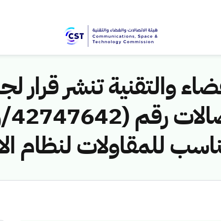
اء والتقنية تنشر قرار لجن
سب للمقاولات لنظام الا