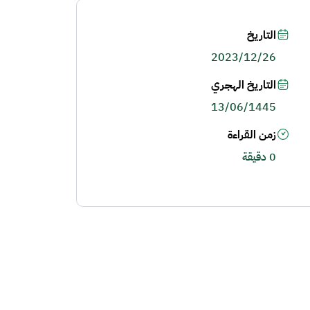
التاريخ
2023/12/26
التاريخ الهجري
13/06/1445
زمن القراءة
0 دقيقة