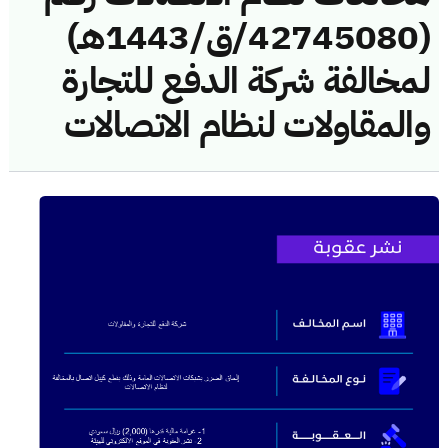
(42745080/ق/1443هـ)
لمخالفة شركة الدفع للتجارة
والمقاولات لنظام الاتصالات