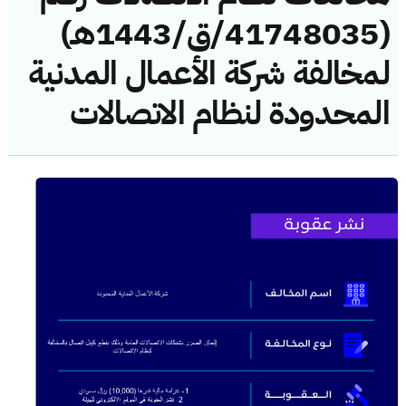
(41748035/ق/1443هـ)
لمخالفة شركة الأعمال المدنية
المحدودة لنظام الاتصالات