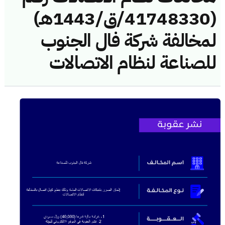
(41748330/ق/1443هـ)
لمخالفة شركة فال الجنوب
للصناعة لنظام الاتصالات