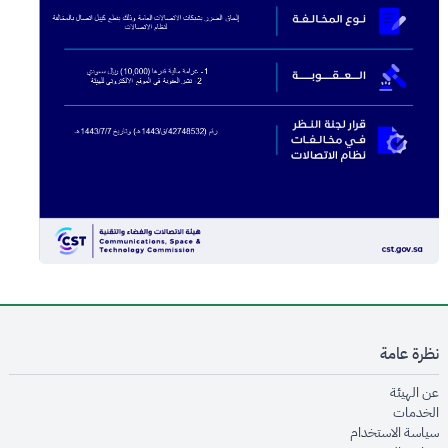
نظرة عامة
opens in new window
عن الهيئة
opens in new window
الخدمات
opens in new window
سياسة الاستخدام