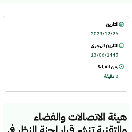
التاريخ
2023/12/26
التاريخ الهجري
13/06/1445
زمن القراءة
0 دقيقة
هيئة الاتصالات والفضاء
والتقنية تنشر قرار لجنة النظر في