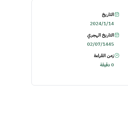
التاريخ
2024/1/14
التاريخ الهجري
02/07/1445
زمن القراءة
0 دقيقة