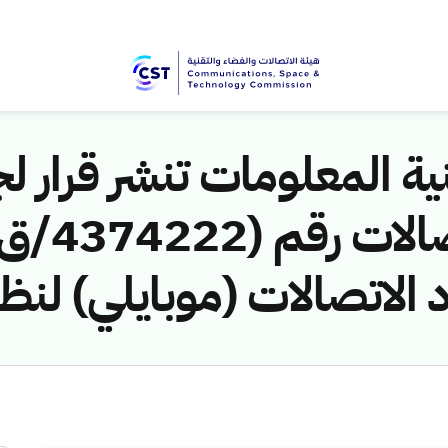
ية المعلومات تنشر قرار لج
 الاتصالات (موبايلي) لنظ