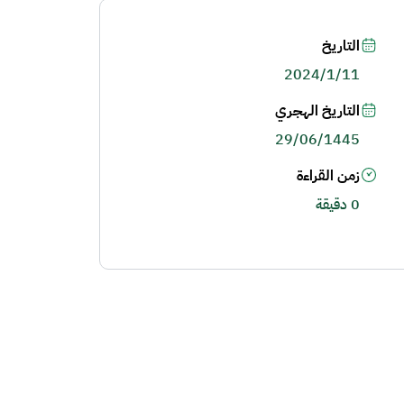
التاريخ
2024/1/11
التاريخ الهجري
29/06/1445
زمن القراءة
0 دقيقة