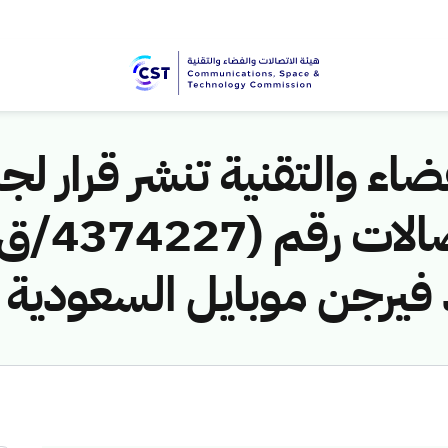
اء والتقنية تنشر قرار لجن
 فيرجن موبايل السعودية ل