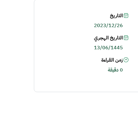
التاريخ
2023/12/26
التاريخ الهجري
13/06/1445
زمن القراءة
0 دقيقة