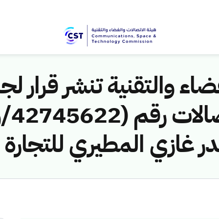
اء والتقنية تنشر قرار لجن
 غازي المطيري للتجارة ل