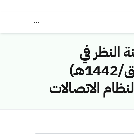
ة النظر في
مخالفات نظام الاتصالات رقم (42745622/ق/1442هـ)
نظام الاتصالات