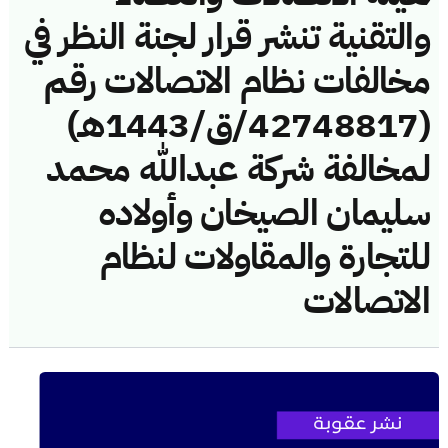
والتقنية تنشر قرار لجنة النظر في
مخالفات نظام الاتصالات رقم
(42748817/ق/1443هـ)
لمخالفة شركة عبدالله محمد
سليمان الصيخان وأولاده
للتجارة والمقاولات لنظام
الاتصالات