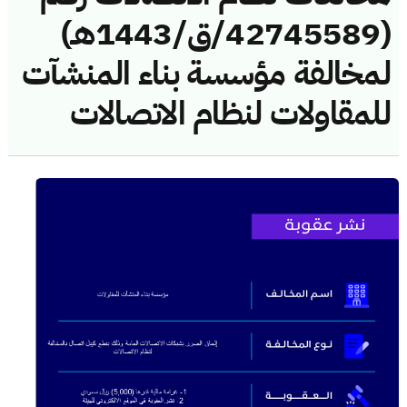
(42745589/ق/1443هـ)
لمخالفة مؤسسة بناء المنشآت
للمقاولات لنظام الاتصالات