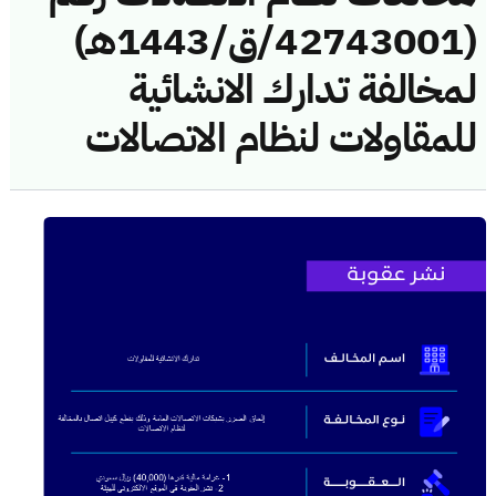
(42743001/ق/1443هـ)
لمخالفة تدارك الانشائية
للمقاولات لنظام الاتصالات