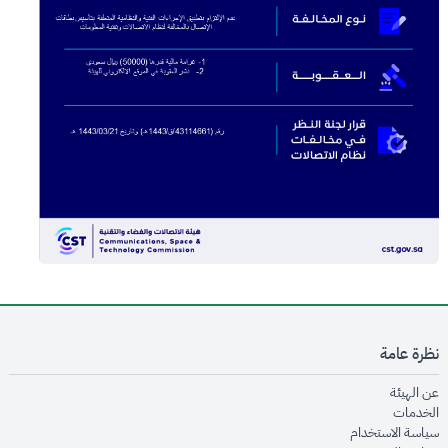
نظرة عامة
opens in new window
عن الهيئة
opens in new window
الخدمات
opens in new window
سياسة الاستخدام