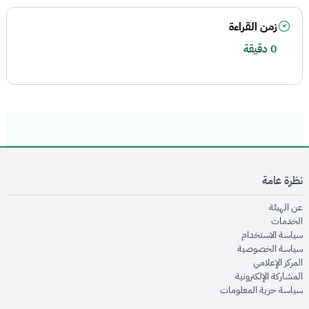
زمن القراءة
0 دقيقة
نظرة عامة
opens in new window
عن الهيئة
opens in new window
الخدمات
opens in new window
سياسة الاستخدام
opens in new window
سياسة الخصوصية
opens in new window
المركز الإعلامي
opens in new window
المشاركة الإلكترونية
opens in new window
سياسة حرية المعلومات