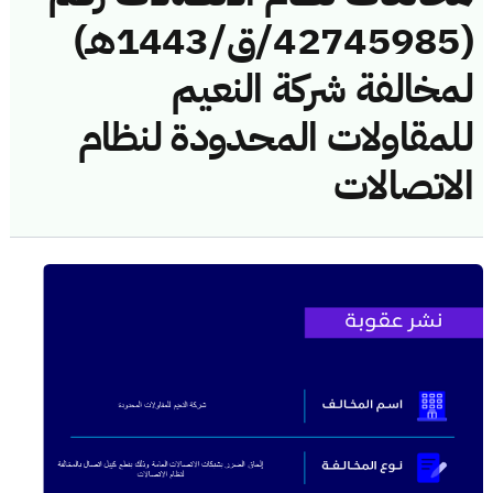
(42745985/ق/1443هـ)
لمخالفة شركة النعيم
للمقاولات المحدودة لنظام
الاتصالات