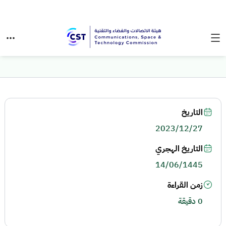
التاريخ
2023/12/27
التاريخ الهجري
14/06/1445
زمن القراءة
0 دقيقة