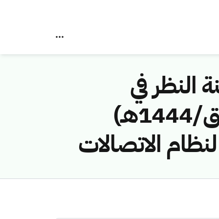
ة النظر في
مخالفات نظام الاتصالات رقم (43114734/ق/1444هـ)
نظام الاتصالات