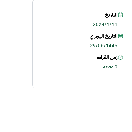
التاريخ
2024/1/11
التاريخ الهجري
29/06/1445
زمن القراءة
0 دقيقة