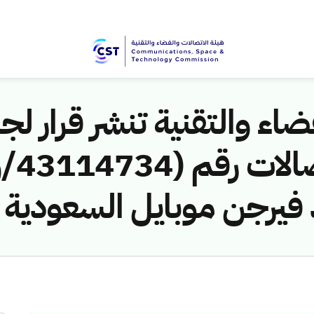
اء والتقنية تنشر قرار لجن
 فيرجن موبايل السعودية ل