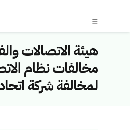
هيئة الاتصالات والفض
لمخالفة شركة اتحاد