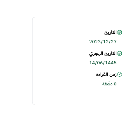
التاريخ
2023/12/27
التاريخ الهجري
14/06/1445
زمن القراءة
0 دقيقة