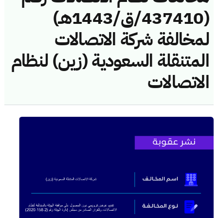
(437410/ق/1443هـ)
لمخالفة شركة الاتصالات
المتنقلة السعودية (زين) لنظام
الاتصالات