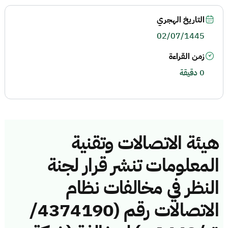
التاريخ الهجري
02/07/1445
زمن القراءة
0 دقيقة
هيئة الاتصالات وتقنية
المعلومات تنشر قرار لجنة
النظر في مخالفات نظام
الاتصالات رقم (4374190/