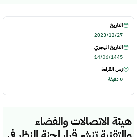
التاريخ
2023/12/27
التاريخ الهجري
14/06/1445
زمن القراءة
0 دقيقة
هيئة الاتصالات والفضاء
والتقنية تنشر قرار لجنة النظر في