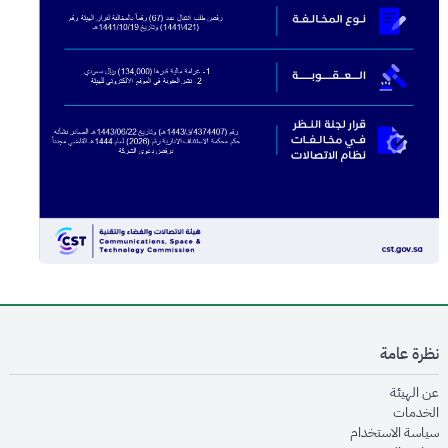
نظرة عامة
opens in new window
عن الهيئة
opens in new window
الخدمات
opens in new window
سياسة الاستخدام