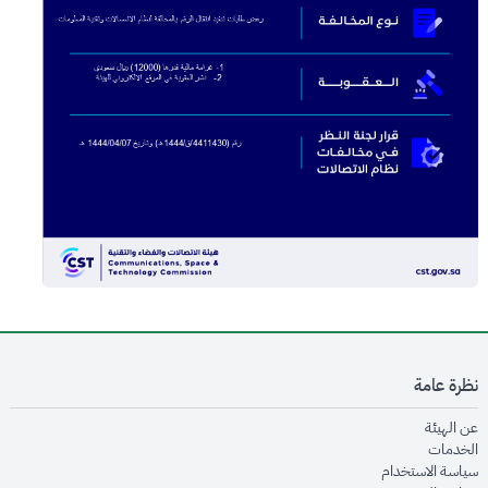
نظرة عامة
opens in new window
عن الهيئة
opens in new window
الخدمات
opens in new window
سياسة الاستخدام