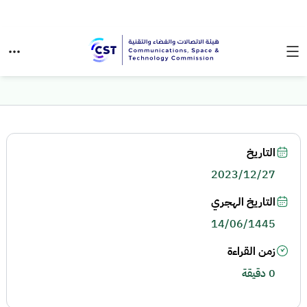
التاريخ
2023/12/27
التاريخ الهجري
14/06/1445
زمن القراءة
0 دقيقة