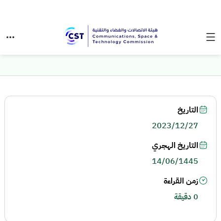
التاريخ
2023/12/27
التاريخ الهجري
14/06/1445
زمن القراءة
0 دقيقة