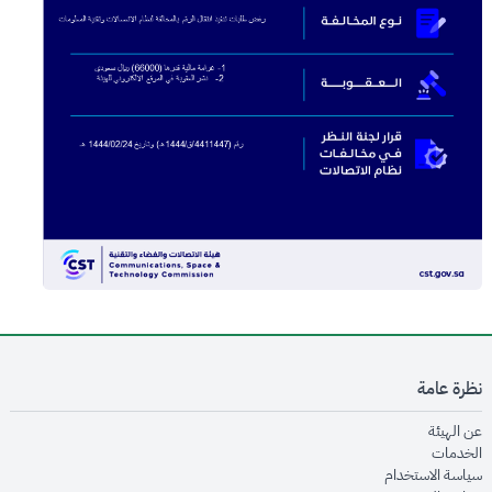
نظرة عامة
opens in new window
عن الهيئة
opens in new window
الخدمات
opens in new window
سياسة الاستخدام