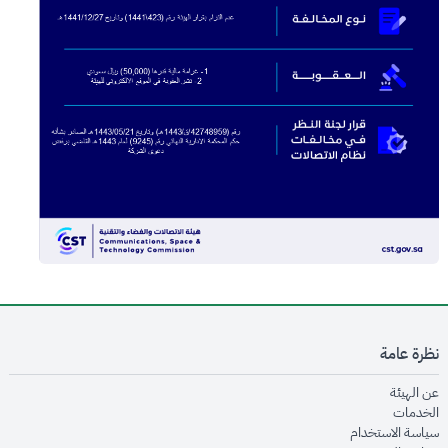
نظرة عامة
opens in new window
عن الهيئة
opens in new window
الخدمات
opens in new window
سياسة الاستخدام