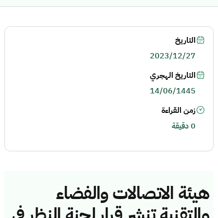
التاريخ
2023/12/27
التاريخ الهجري
14/06/1445
زمن القراءة
0 دقيقة
هيئة الاتصالات والفضاء
والتقنية تنشر قرار لجنة النظر في