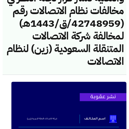
مخالفات نظام الاتصالات رقم
(42748959/ق/1443هـ)
لمخالفة شركة الاتصالات
المتنقلة السعودية (زين) لنظام
الاتصالات