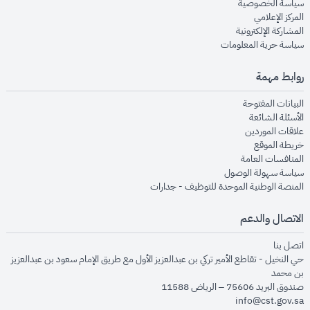
opens in new window
سياسة الخصوصية
opens in new window
المركز الإعلامي
opens in new window
المشاركة الإلكترونية
opens in new window
سياسة حرية المعلومات
روابط مهمة
opens in new window
البيانات المفتوحة
opens in new window
الأسئلة الشائعة
opens in new window
علاقات الموردين
opens in new window
خريطة الموقع
opens in new window
المنافسات العامة
opens in new window
سياسة سهولة الوصول
opens in new window
المنصة الوطنية الموحدة للتوظيف - جدارات
الاتصال والدعم
opens in new window
اتصل بنا
حي النخيل - تقاطع الأمير تركي بن عبدالعزيز الأول مع طريق الإمام سعود بن عبدالعزيز
بن محمد
صندوق البريد 75606 – الرياض 11588
info@cst.gov.sa