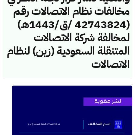
مخالفات نظام الاتصالات رقم
(42743824 /ق/1443هـ)
لمخالفة شركة الاتصالات
المتنقلة السعودية (زين) لنظام
الاتصالات