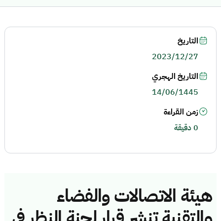
التاريخ
2023/12/27
التاريخ الهجري
14/06/1445
زمن القراءة
0 دقيقة
هيئة الاتصالات والفضاء
والتقنية تنشر قرار لجنة النظر في