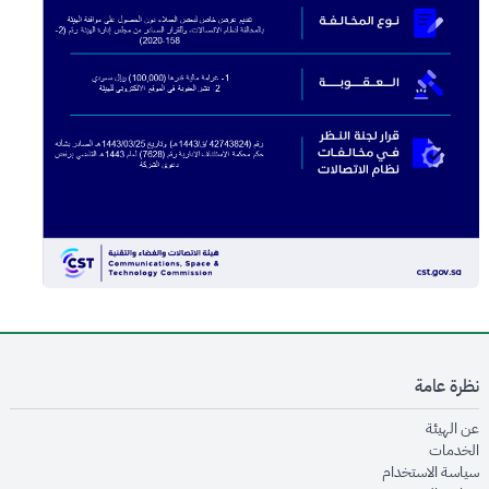
نظرة عامة
opens in new window
عن الهيئة
opens in new window
الخدمات
opens in new window
سياسة الاستخدام