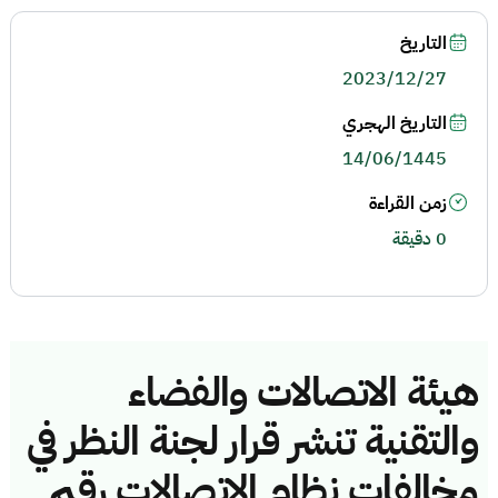
التاريخ
2023/12/27
التاريخ الهجري
14/06/1445
زمن القراءة
0 دقيقة
هيئة الاتصالات والفضاء
والتقنية تنشر قرار لجنة النظر في
مخالفات نظام الاتصالات رقم