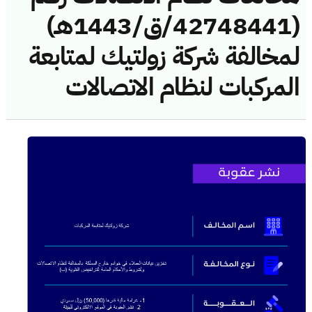
(42748441/ق/1443هـ)
لمخالفة شركة زولتيك لمتابعة
المركبات لنظام الاتصالات